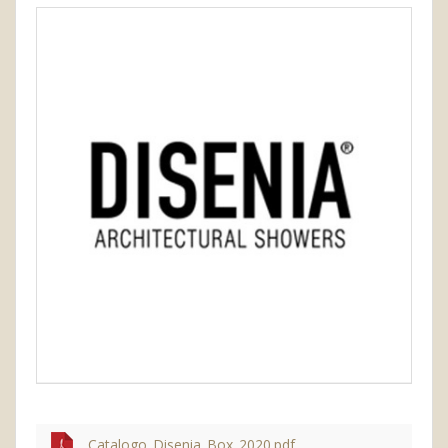
Catalogo_Disenia_Box_2020.pdf