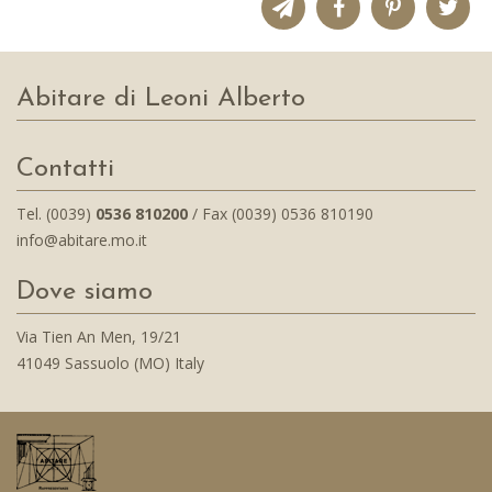
Abitare di Leoni Alberto
Contatti
Tel. (0039)
0536 810200
/ Fax (0039) 0536 810190
info@abitare.mo.it
Dove siamo
Via Tien An Men, 19/21
41049 Sassuolo (MO) Italy