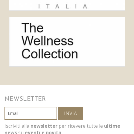
NEWSLETTER
INVIA
Iscriviti alla
newsletter
per ricevere tutte le
ultime
news
su
eventi e novità
.