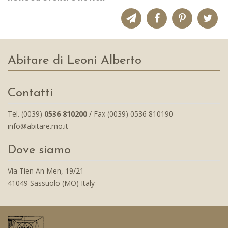
Abitare di Leoni Alberto
Contatti
Tel. (0039)
0536 810200
/ Fax (0039) 0536 810190
info@abitare.mo.it
Dove siamo
Via Tien An Men, 19/21
41049 Sassuolo (MO) Italy